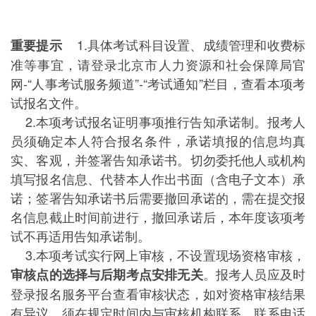
1.具体考试科目设置、成绩管理和收费标
重要提示
准等事宜，请登录北京市人力资源和社会保障局官
网-“人事考试服务频道”-“考试通知”栏目，查看本项考
试报名文件。
2.本项考试报名证明事项推行告知承诺制。报考人
员须确定本人符合报名条件，承诺填报的信息均真
实、客观，并签署告知承诺书。切勿委托他人或机构
填写报名信息、代替本人作出书面（含电子文本）承
诺；签署告知承诺书后需要撤回承诺的，需在提交报
名信息截止时间前进行，撤回承诺后，本年度该项考
试不再适用告知承诺制。
3.本项考试实行网上审核，不设置现场资格审核，
。报考人员应及时
审核点的选择与后期考点安排无关
登录报名服务平台查看审核状态，如对资格审核结果
有异议，须在规定时间内与审核机构联系，联系电话