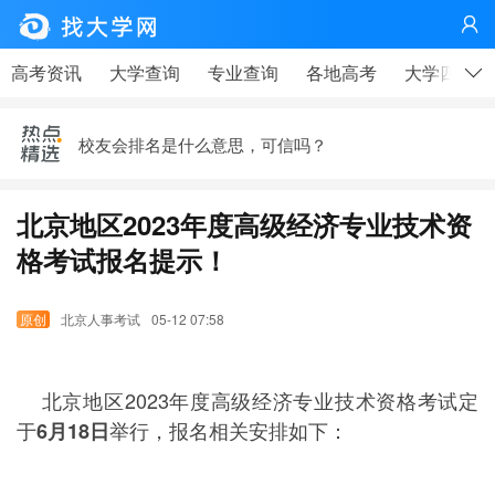

高考、大学，有那么重要吗？——高考天问|钟山说事
高考资讯
大学查询
专业查询
各地高考
大学四年
疫情下，这个技术行业很缺人！
校友会排名是什么意思，可信吗？
李开复给中国大学生的第七封信——21世纪最需要的七
种人才
北京地区2023年度高级经济专业技术资
马云写给在工厂上班的同学——大学生更应该看
格考试报名提示！
高考、大学，有那么重要吗？——高考天问|钟山说事
北京人事考试
05-12 07:58
疫情下，这个技术行业很缺人！
北京地区2023年度高级经济专业技术资格考试定
于
举行，报名相关安排如下：
6月18日