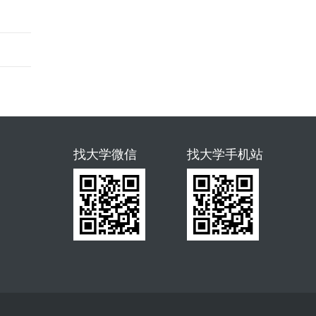
找大学微信
找大学手机站