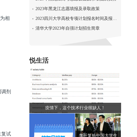
2023年黑龙江志愿填报及录取政策
为相
2023四川大学高校专项计划报名时间及报名入口
清华大学2023年自强计划招生简章
悦生活
网调剂
疫情下，这个技术行业很缺人！
生复试
李开复给中国大学生