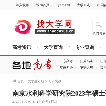
加入收藏
设为首页
专业查询
大学查询
出国
热门搜
高考资讯
大学查询
专业查询
广东高考
江苏高考
山
英语四级
英语六级
高
首页
>
大学生考研
>
考研快讯
南京水利科学研究院2023年硕
2023-04-10 07:33:17
作者：网络