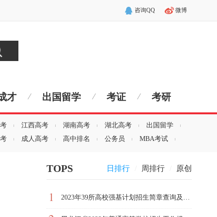
咨询QQ
微博
成才
出国留学
考证
考研
考
江西高考
湖南高考
湖北高考
出国留学
考
成人高考
高中排名
公务员
MBA考试
TOPS
日排行
/
周排行
/
原创
1
2023年39所高校强基计划招生简章查询及报名地址汇总