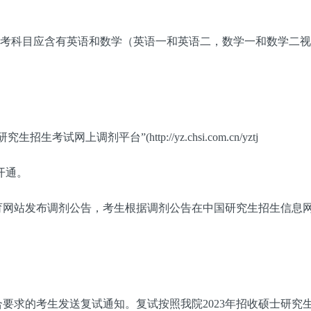
考科目应含有英语和数学（英语一和英语二，数学一和数学二视
上调剂平台”(http://yz.chsi.com.cn/yztj
0开通。
网站发布调剂公告，考生根据调剂公告在中国研究生招生信息
求的考生发送复试通知。复试按照我院2023年招收硕士研究