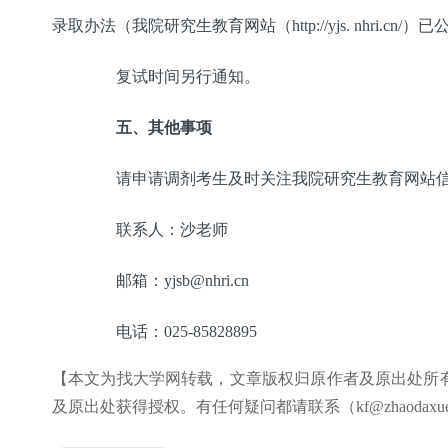
录取办法（我院研究生教育网站（http://yjs. nhri
复试时间另行通知。
五、其他事项
请申请调剂考生及时关注我院研究生教育网站信
联系人：沙老师
邮箱：yjsb@nhri.cn
电话：025-85828895
【本文为找大学网转载，文章版权归原作者及原出处所
及原出处获得授权。有任何疑问都请联系（kf@zhaodaxue