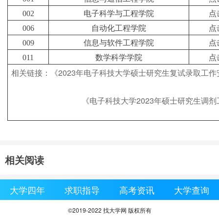
002
电子科学与工程学院
点
006
自动化工程学院
点
009
信息与软件工程学院
点
011
数学科学学院
点
相关链接：《2023年电子科技大学硕士研究生复试录取工作
《
电子科技大学2023年硕士研究生调
相关阅读
大学四年
求职指导
高考资讯
大学查询
©2019-2022 找大学网 版权所有