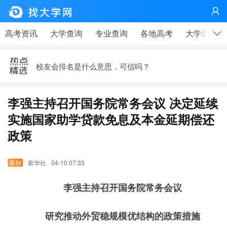

高考、大学，有那么重要吗？——高考天问|钟山说事
高考资讯
大学查询
专业查询
各地高考
大学四年
疫情下，这个技术行业很缺人！
校友会排名是什么意思，可信吗？
李开复给中国大学生的第七封信——21世纪最需要的七
种人才
李强主持召开国务院常务会议 决定延续
马云写给在工厂上班的同学——大学生更应该看
实施国家助学贷款免息及本金延期偿还
政策
高考、大学，有那么重要吗？——高考天问|钟山说事
疫情下，这个技术行业很缺人！
新华社
04-10 07:33
李强主持召开国务院常务会议
研究推动外贸稳规模优结构的政策措施