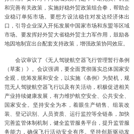
和完善有关政策，实施好稳外贸政策组合拳，帮助企
业稳订单拓市场。要想方设法稳住对发达经济体出
口，引导企业深入开拓发展中国家市场和东盟等区域
市场。要发挥好外贸大省稳外贸主力军作用，鼓励各
地因地制宜出台配套支持政策，增强政策协同效应。
会议审议了《无人驾驶航空器飞行管理暂行条例
（草案）》。会议强调，要全面贯彻落实总体国家安
全观，统筹发展和安全，以实施《条例》为契机，规
范无人驾驶航空器飞行以及有关活动，积极促进相关
产业持续健康发展，有力维护航空安全、公共安全、
国家安全。坚持安全为本，着眼生产销售、组装改
装、登记识别、人员资质、运行监控等全链条，加快
完善监管体制机制，健全监管服务平台，提升监管服
务能力，确保飞行活动安全有序。坚持创新驱动发